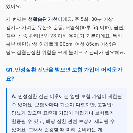
있어요.
세 번째는
생활습관 개선
이에요. 주 5회, 30분 이상
걷기나 가벼운 유산소 운동, 저염식(하루 5g 이하), 금연,
절주, 체중 관리(BMI 23 이하 유지)가 기본이에요. 특히
복부 비만(남성 허리둘레 90cm, 여성 85cm 이상)은
당뇨·심혈관질환 위험을 크게 높이므로 관리가 필요해요.
Q1. 만성질환 진단을 받으면 보험 가입이 어려운가
요?
A.
만성질환 진단 이후에는 일반 보험 가입이 제한될
수 있어요. 보험사마다 기준이 다르지만, 고혈압·
당뇨가 있으면 표준체 가입이 어렵거나 보험료가
할증될 수 있고, 해당 질환 관련 보장이 제외될 수
있어요. 그래서 건강할 때 미리 준비하는 게