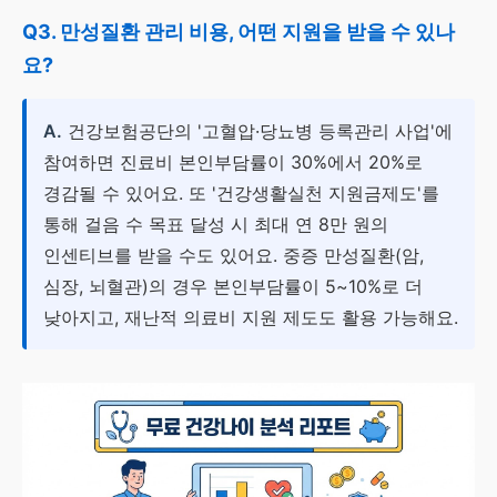
Q3. 만성질환 관리 비용, 어떤 지원을 받을 수 있나
요?
A.
건강보험공단의 '고혈압·당뇨병 등록관리 사업'에
참여하면 진료비 본인부담률이 30%에서 20%로
경감될 수 있어요. 또 '건강생활실천 지원금제도'를
통해 걸음 수 목표 달성 시 최대 연 8만 원의
인센티브를 받을 수도 있어요. 중증 만성질환(암,
심장, 뇌혈관)의 경우 본인부담률이 5~10%로 더
낮아지고, 재난적 의료비 지원 제도도 활용 가능해요.