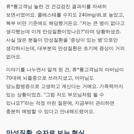
류*룡고객님 놀란 건 건강검진 결과지를 자세히
보면서였어요. 콜레스테롤 수치도 240mg/dL로 높았고,
복부 비만 기준에도 해당했거든요. "저는 큰 병이 없다고
생각했는데 이게 만성질환이었나요?"라며 당황하셨죠.
사실 많은 분들이 만성질환을 '증상이 있는 병'으로만
생각하시는데, 대부분의 만성질환은 초기에 증상이 거의
없어요.
이야기를 나누면서 알게 된 건, 류*룡고객님의 아버님이
70대에 뇌졸중으로 쓰러지셨고, 어머님도
당뇨합병증으로 고생하고 계신다는 거예요. 가족력까지
있는 상황이었죠. "그럼 저도 부모님처럼 될 수
있나요?"라는 걱정 어린 질문에, 지금부터 관리하면
충분히 예방할 수 있다고 안내해드렸어요.
만성질환, 숫자로 보는 현실