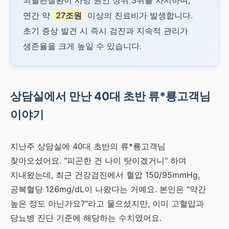
뇌혈관질환이 사망 원인 상위 3위를 차지하며,
연간 약
27조원
이상의 진료비가 발생합니다.
초기 증상 발견 시 즉시 검진과 지속적 관리가
생존율을 크게 높일 수 있습니다.
상담실에서 만난 40대 초반 류*룡고객님
이야기
지난주 상담실에 40대 초반의 류*룡고객님
찾아오셨어요. "피곤한 건 나이 탓이겠거니" 하며
지내왔는데, 최근 건강검진에서 혈압 150/95mmHg,
공복혈당 126mg/dL이 나왔다는 거예요. 본인은 "약간
높은 정도 아닌가요?"라고 물으셨지만, 이미 고혈압과
당뇨병 진단 기준에 해당하는 수치였어요.