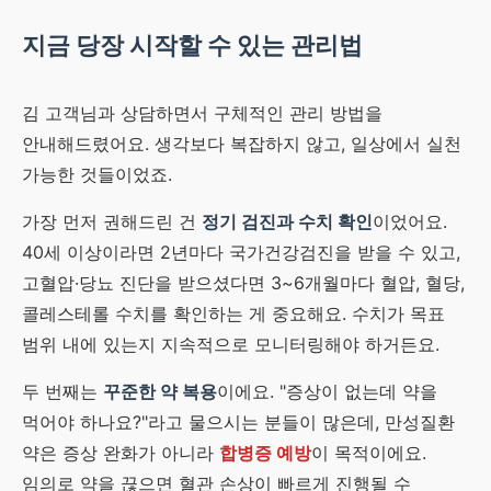
지금 당장 시작할 수 있는 관리법
김 고객님과 상담하면서 구체적인 관리 방법을
안내해드렸어요. 생각보다 복잡하지 않고, 일상에서 실천
가능한 것들이었죠.
가장 먼저 권해드린 건
정기 검진과 수치 확인
이었어요.
40세 이상이라면 2년마다 국가건강검진을 받을 수 있고,
고혈압·당뇨 진단을 받으셨다면 3~6개월마다 혈압, 혈당,
콜레스테롤 수치를 확인하는 게 중요해요. 수치가 목표
범위 내에 있는지 지속적으로 모니터링해야 하거든요.
두 번째는
꾸준한 약 복용
이에요. "증상이 없는데 약을
먹어야 하나요?"라고 물으시는 분들이 많은데, 만성질환
약은 증상 완화가 아니라
합병증 예방
이 목적이에요.
임의로 약을 끊으면 혈관 손상이 빠르게 진행될 수