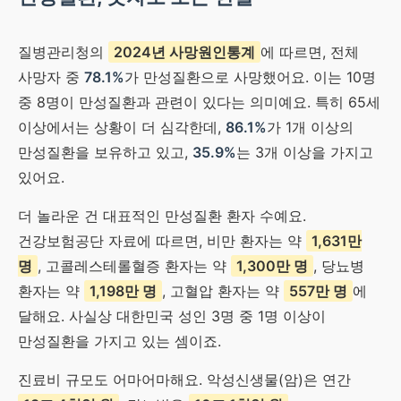
질병관리청의
2024년 사망원인통계
에 따르면, 전체
사망자 중
78.1%
가 만성질환으로 사망했어요. 이는 10명
중 8명이 만성질환과 관련이 있다는 의미예요. 특히 65세
이상에서는 상황이 더 심각한데,
86.1%
가 1개 이상의
만성질환을 보유하고 있고,
35.9%
는 3개 이상을 가지고
있어요.
더 놀라운 건 대표적인 만성질환 환자 수예요.
건강보험공단 자료에 따르면, 비만 환자는 약
1,631만
명
, 고콜레스테롤혈증 환자는 약
1,300만 명
, 당뇨병
환자는 약
1,198만 명
, 고혈압 환자는 약
557만 명
에
달해요. 사실상 대한민국 성인 3명 중 1명 이상이
만성질환을 가지고 있는 셈이죠.
진료비 규모도 어마어마해요. 악성신생물(암)은 연간