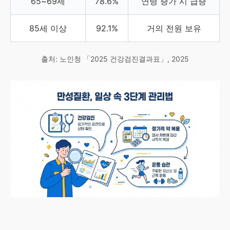
65~69세
78.6%
연령 증가 시 급증
85세 이상
92.1%
거의 전원 보유
출처: 노인청 「2025 건강검진결과표」, 2025