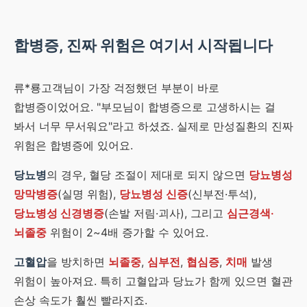
합병증, 진짜 위험은 여기서 시작됩니다
류*룡고객님이 가장 걱정했던 부분이 바로
합병증이었어요. "부모님이 합병증으로 고생하시는 걸
봐서 너무 무서워요"라고 하셨죠. 실제로 만성질환의 진짜
위험은 합병증에 있어요.
당뇨병
의 경우, 혈당 조절이 제대로 되지 않으면
당뇨병성
망막병증
(실명 위험),
당뇨병성 신증
(신부전·투석),
당뇨병성 신경병증
(손발 저림·괴사), 그리고
심근경색·
뇌졸중
위험이 2~4배 증가할 수 있어요.
고혈압
을 방치하면
뇌졸중
,
심부전
,
협심증
,
치매
발생
위험이 높아져요. 특히 고혈압과 당뇨가 함께 있으면 혈관
손상 속도가 훨씬 빨라지죠.