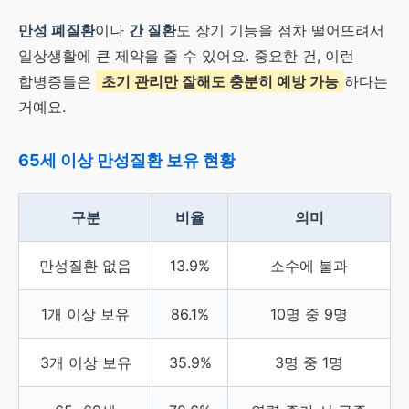
만성 폐질환
이나
간 질환
도 장기 기능을 점차 떨어뜨려서
일상생활에 큰 제약을 줄 수 있어요. 중요한 건, 이런
합병증들은
초기 관리만 잘해도 충분히 예방 가능
하다는
거예요.
65세 이상 만성질환 보유 현황
구분
비율
의미
만성질환 없음
13.9%
소수에 불과
1개 이상 보유
86.1%
10명 중 9명
3개 이상 보유
35.9%
3명 중 1명