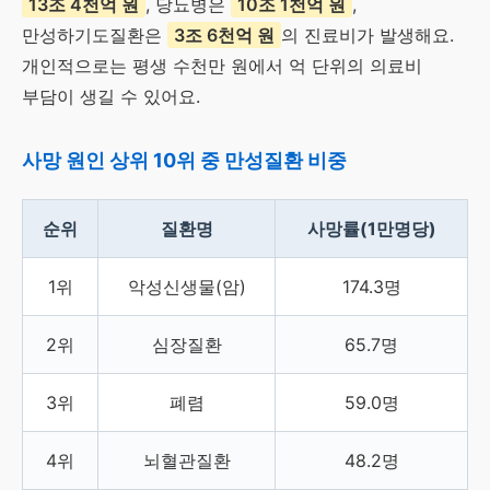
13조 4천억 원
, 당뇨병은
10조 1천억 원
,
만성하기도질환은
3조 6천억 원
의 진료비가 발생해요.
개인적으로는 평생 수천만 원에서 억 단위의 의료비
부담이 생길 수 있어요.
사망 원인 상위 10위 중 만성질환 비중
순위
질환명
사망률(1만명당)
1위
악성신생물(암)
174.3명
2위
심장질환
65.7명
3위
폐렴
59.0명
4위
뇌혈관질환
48.2명