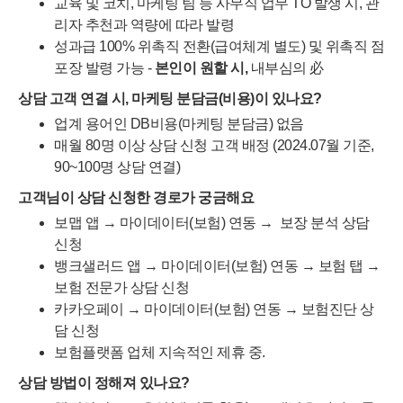
교육 및 코치, 마케팅 팀 등 사무직 업무 TO 발생 시, 관
리자 추천과 역량에 따라 발령
성과급 100% 위촉직 전환(급여체계 별도) 및 위촉직 점
포장 발령 가능 -
본인이 원할 시,
내부심의 必
상담 고객 연결 시, 마케팅 분담금(비용)이 있나요?
업계 용어인 DB비용(마케팅 분담금) 없음
매월 80명 이상 상담 신청 고객 배정 (2024.07월 기준,
90~100명 상담 연결)
고객님이 상담 신청한 경로가 궁금해요
보맵 앱 → 마이데이터(보험) 연동 → 보장 분석 상담
신청
뱅크샐러드 앱 → 마이데이터(보험) 연동 → 보험 탭 →
보험 전문가 상담 신청
카카오페이 → 마이데이터(보험) 연동 → 보험진단 상
담 신청
보험플랫폼 업체 지속적인 제휴 중.
상담 방법이 정해져 있나요?