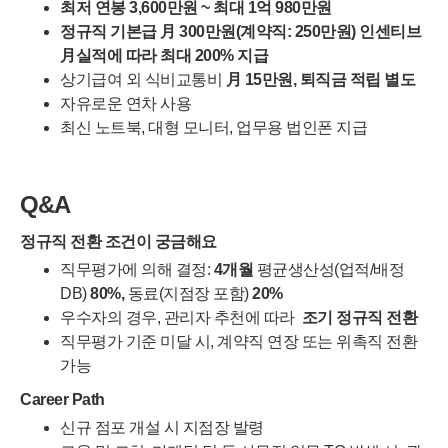
최저 연봉 3,600만원 ~ 최대 1억 980만원
정규직 기본급 月 300만원(계약직: 250만원) 인센티브
月실적에 따라 최대 200% 지급
상기급여 외 식비교통비
月 15만원, 퇴직금 적립 별도
자유로운 연차 사용
최신 노트북, 대형 모니터, 업무용 법인폰 지급
Q&A
정규직 전환 조건이 궁금해요
직무평가에 의해 결정:
4개월
평균생산성(업적/배정
DB)
80%,
동료(지점장 포함)
20%
우수자의 경우, 관리자 추천에 따라
조기 정규직 전환
직무평가 기준 미달 시, 계약직 연장 또는 위촉직 전환
가능
Career Path
신규 점포 개설 시 지점장 발령