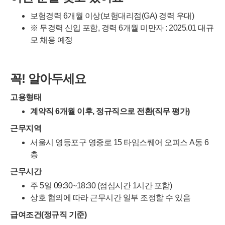
보험경력 6개월 이상(보험대리점(GA) 경력 우대)
※ 무경력 신입 포함, 경력 6개월 미만자 : 2025.01 대규
모 채용 예정
꼭! 알아두세요
고용형태
계약직 6개월 이후, 정규직으로 전환(직무 평가)
근무지역
서울시 영등포구 영중로 15 타임스퀘어 오피스 A동 6
층
근무시간
주 5일 09:30~18:30 (점심시간 1시간 포함)
상호 협의에 따라 근무시간 일부 조정할 수 있음
급여조건(정규직 기준)